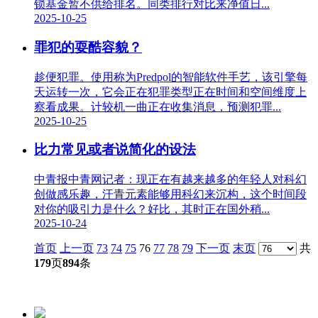
锁基金暂不供给排名。同类排行对比来净值日...
2025-10-25
罪犯的耍酷容貌？
趁便犯罪。使用称为Predpol的智能软件手艺，该引擎每
天运转一次，它会正在犯罪类型正在时间和空间维度上
察看成果。计较机一曲正在收集消息，预测犯罪...
2025-10-25
比力常见或者说简化的设法
中青报中青网记者：现正在有越来越多的年轻人对科幻
创做感乐趣，汗青元素能够用科幻来沉构，这个时间段
对你的吸引力是什么？好比，其时正在国外稍...
2025-10-24
首页
上一页
73
74
75
76
77
78
79
下一页
末页
共
179
页
894
条