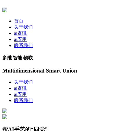
首页
关于我们
ai资讯
ai应用
联系我们
多维 智能 物联
Multidimensional Smart Union
关于我们
ai资讯
ai应用
联系我们
帮AI手艺的“同党”